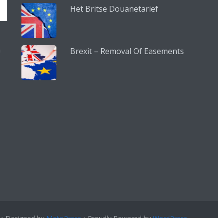
Het Britse Douanetarief
n
Brexit – Removal Of Easements