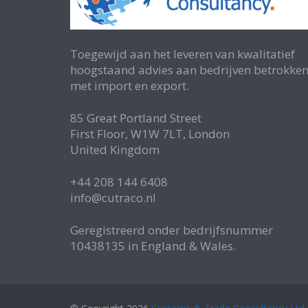
Toegewijd aan het leveren van kwalitatief
hoogstaand advies aan bedrijven betrokke
met import en export.
85 Great Portland Street
First Floor, W1W 7LT, London
United Kingdom
+44 208 144 6408
info@cutraco.nl
Geregistreerd onder bedrijfsnummer
10438135 in England & Wales.