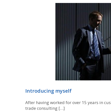
Introducing myself
After having worked for over 15 years in cu
trade consulting […]