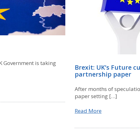
UK Government is taking
Brexit: UK’s Future 
partnership paper
After months of speculati
paper setting […]
Read More