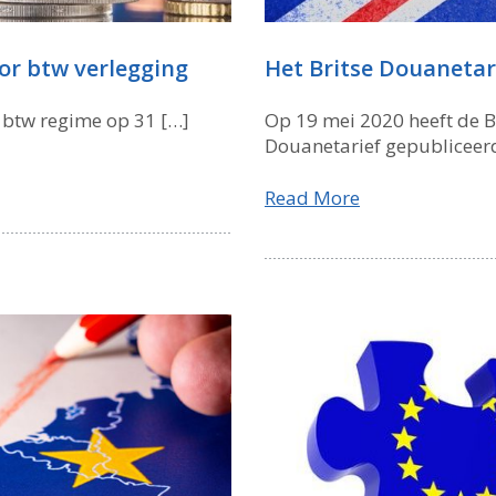
or btw verlegging
Het Britse Douanetar
U btw regime op 31 […]
Op 19 mei 2020 heeft de Br
Douanetarief gepubliceer
Read More