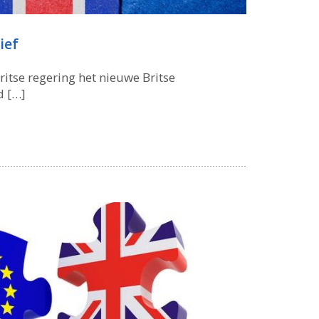
ief
itse regering het nieuwe Britse
d […]