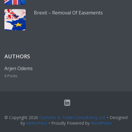
Brexit – Removal Of Easements
AUTHORS
Arjen Odems
6 Posts
© Copyright 2026
Customs & Trade Consultancy Ltd.
• Designed
by
MotoPress
• Proudly Powered by
WordPress