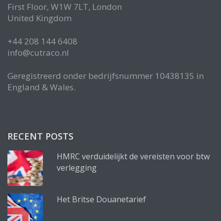
First Floor, W1W 7LT, London
United Kingdom
+44 208 144 6408
info@cutraco.nl
Geregistreerd onder bedrijfsnummer 10438135 in
England & Wales.
RECENT POSTS
HMRC verduidelijkt de vereisten voor btw
verlegging
Het Britse Douanetarief